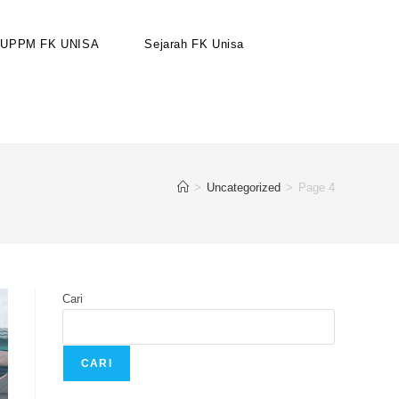
UPPM FK UNISA
Sejarah FK Unisa
>
Uncategorized
>
Page 4
Cari
CARI