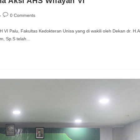
a Aksi AHS Wilayah VI
0 Comments
u, Fakultas Kedokteran Unisa yang di wakili oleh Dekan dr. H.A
im, Sp.S telah…