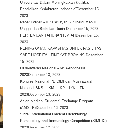
Universitas Dalam Meningkatkan Kualitas
Pendidikan Kedokteran Indonesia”
Desember 15,
2023
Rapat Fordek AIPKI Wilayah 6 “Sinergi Menuju
Unggul dan Berkelas Dunia”
Desember 15, 2023
PERTEMUAN TAHUNAN ILMIAH
Desember 15,
2023
PENINGKATAN KAPASITAS UNTUK FASILITAS
SAFE HOSPITAL TINGKAT PROVINSI
Desember
15, 2023
Musyawarah Nasional AMSA-Indonesia
2023
Desember 13, 2023
Kongres Nasional PDK3MI dan Musyawarah
Nasional BKS – IKM – IKP – IKK – FKI
2023
Desember 13, 2023
Asian Medical Students’ Exchange Program
(AMSEP)
Desember 13, 2023
Siriraj International Medical Microbiology,
Parasitology and Immunology Competition (SIMPIC)
2023
Desember 12, 2023