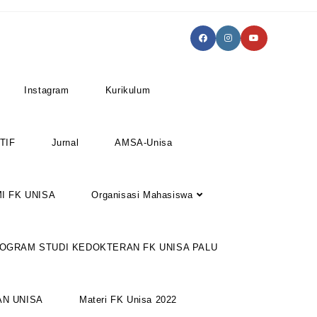
Instagram
Kurikulum
TIF
Jurnal
AMSA-Unisa
I FK UNISA
Organisasi Mahasiswa
ROGRAM STUDI KEDOKTERAN FK UNISA PALU
AN UNISA
Materi FK Unisa 2022