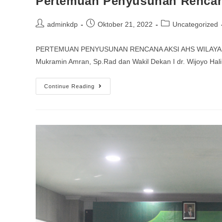
Pertemuan Penyusunan Rencan
adminkdp
Oktober 21, 2022
Uncategorized
PERTEMUAN PENYUSUNAN RENCANA AKSI AHS WILAYAH VI Pal
Mukramin Amran, Sp.Rad dan Wakil Dekan I dr. Wijoyo Hal
Continue Reading