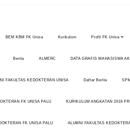
BEM KBM FK Unisa
Kurikulum
Profil FK Unisa
Berita
ALMERC
DATA GRAFIS MAHASISWA AK
NI FAKULTAS KEDOKTERAN UNISA
Daftar Berita
SPM
OKTERAN FK UNISA PALU
KURIKULUM ANGKATAN 2019 P
DOKTERAN FK UNISA PALU
ALUMNI FAKULTAS KEDOKTER