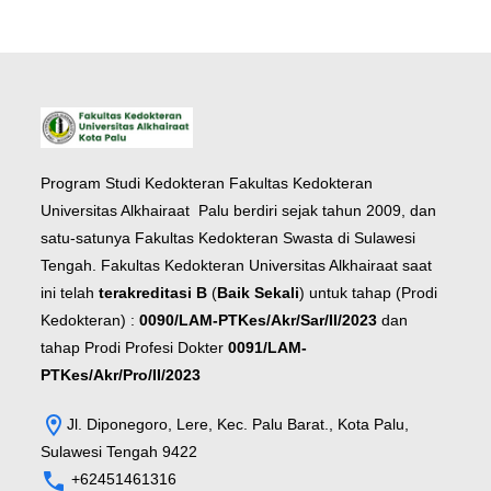
Program Studi Kedokteran Fakultas Kedokteran
Universitas Alkhairaat Palu berdiri sejak tahun 2009, dan
satu-satunya Fakultas Kedokteran Swasta di Sulawesi
Tengah. Fakultas Kedokteran Universitas Alkhairaat saat
ini telah
terakreditasi B
(
Baik Sekali
) untuk tahap (Prodi
Kedokteran) :
0090/LAM-PTKes/Akr/Sar/II/2023
dan
tahap Prodi Profesi Dokter
0091/LAM-
PTKes/Akr/Pro/II/2023
Jl. Diponegoro, Lere, Kec. Palu Barat., Kota Palu,
Sulawesi Tengah 9422
+62451461316