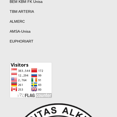
BEM KBM FK Unisa
TBM ARTERIA
ALMERC
AMSA-Unisa
EUPHORIART