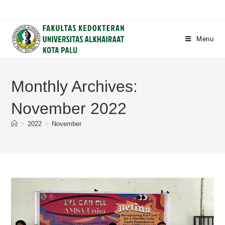
Menu
Monthly Archives:
November 2022
>
2022
>
November