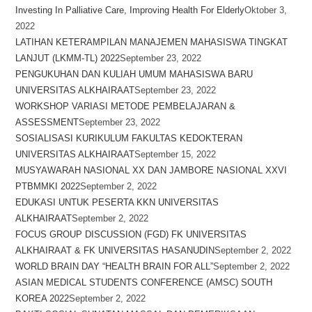
Investing In Palliative Care, Improving Health For Elderly
Oktober 3,
2022
LATIHAN KETERAMPILAN MANAJEMEN MAHASISWA TINGKAT
LANJUT (LKMM-TL) 2022
September 23, 2022
PENGUKUHAN DAN KULIAH UMUM MAHASISWA BARU
UNIVERSITAS ALKHAIRAAT
September 23, 2022
WORKSHOP VARIASI METODE PEMBELAJARAN &
ASSESSMENT
September 23, 2022
SOSIALISASI KURIKULUM FAKULTAS KEDOKTERAN
UNIVERSITAS ALKHAIRAAT
September 15, 2022
MUSYAWARAH NASIONAL XX DAN JAMBORE NASIONAL XXVI
PTBMMKI 2022
September 2, 2022
EDUKASI UNTUK PESERTA KKN UNIVERSITAS
ALKHAIRAAT
September 2, 2022
FOCUS GROUP DISCUSSION (FGD) FK UNIVERSITAS
ALKHAIRAAT & FK UNIVERSITAS HASANUDIN
September 2, 2022
WORLD BRAIN DAY “HEALTH BRAIN FOR ALL”
September 2, 2022
ASIAN MEDICAL STUDENTS CONFERENCE (AMSC) SOUTH
KOREA 2022
September 2, 2022