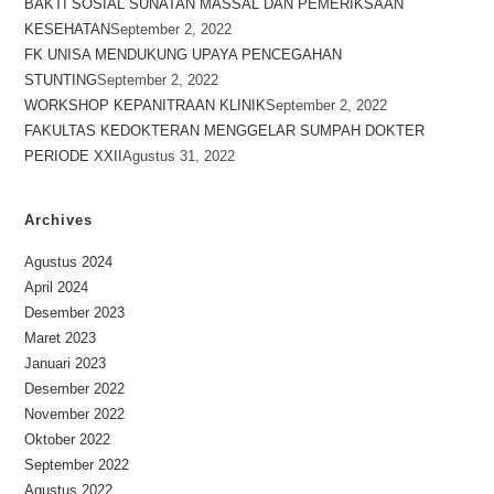
BAKTI SOSIAL SUNATAN MASSAL DAN PEMERIKSAAN
KESEHATAN
September 2, 2022
FK UNISA MENDUKUNG UPAYA PENCEGAHAN
STUNTING
September 2, 2022
WORKSHOP KEPANITRAAN KLINIK
September 2, 2022
FAKULTAS KEDOKTERAN MENGGELAR SUMPAH DOKTER
PERIODE XXII
Agustus 31, 2022
Archives
Agustus 2024
April 2024
Desember 2023
Maret 2023
Januari 2023
Desember 2022
November 2022
Oktober 2022
September 2022
Agustus 2022