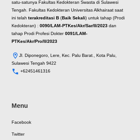
satu-satunya Fakultas Kedokteran Swasta di Sulawesi
Tengah. Fakultas Kedokteran Universitas Alkhairaat saat
ini telah
terakreditasi B
(
Baik Sekali
) untuk tahap (Prodi
Kedokteran) :
0090/LAM-PTKes/Akr/Sar/II/2023
dan
tahap Prodi Profesi Dokter
0091/LAM-
PTKes/Akr/Pro/II/2023
Jl. Diponegoro, Lere, Kec. Palu Barat., Kota Palu,
Sulawesi Tengah 9422
+62451461316
Menu
Facebook
Twitter