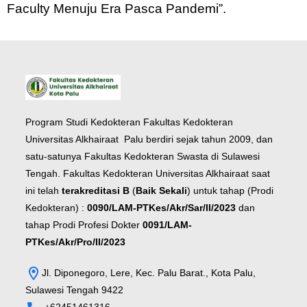
Faculty Menuju Era Pasca Pandemi”.
Program Studi Kedokteran Fakultas Kedokteran
Universitas Alkhairaat Palu berdiri sejak tahun 2009, dan
satu-satunya Fakultas Kedokteran Swasta di Sulawesi
Tengah. Fakultas Kedokteran Universitas Alkhairaat saat
ini telah
terakreditasi B
(
Baik Sekali
) untuk tahap (Prodi
Kedokteran) :
0090/LAM-PTKes/Akr/Sar/II/2023
dan
tahap Prodi Profesi Dokter
0091/LAM-
PTKes/Akr/Pro/II/2023
Jl. Diponegoro, Lere, Kec. Palu Barat., Kota Palu,
Sulawesi Tengah 9422