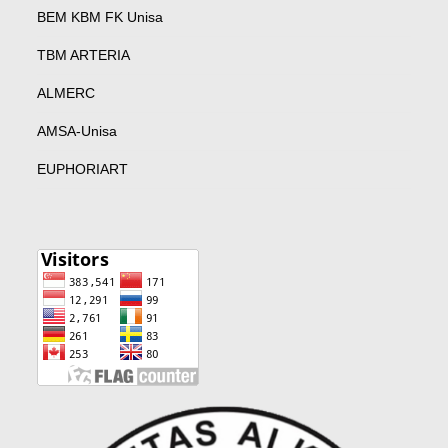
BEM KBM FK Unisa
TBM ARTERIA
ALMERC
AMSA-Unisa
EUPHORIART