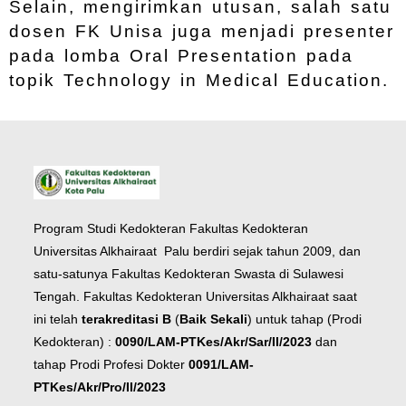
Selain, mengirimkan utusan, salah satu
dosen FK Unisa juga menjadi presenter
pada lomba Oral Presentation pada
topik Technology in Medical Education.
Program Studi Kedokteran Fakultas Kedokteran
Universitas Alkhairaat Palu berdiri sejak tahun 2009, dan
satu-satunya Fakultas Kedokteran Swasta di Sulawesi
Tengah. Fakultas Kedokteran Universitas Alkhairaat saat
ini telah
terakreditasi B
(
Baik Sekali
) untuk tahap (Prodi
Kedokteran) :
0090/LAM-PTKes/Akr/Sar/II/2023
dan
tahap Prodi Profesi Dokter
0091/LAM-
PTKes/Akr/Pro/II/2023